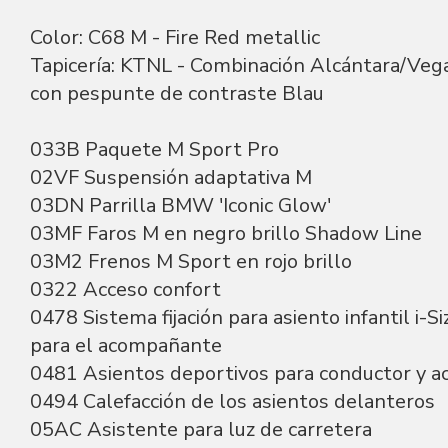
Color: C68 M - Fire Red metallic
Tapicería: KTNL - Combinación Alcántara/Ve
con pespunte de contraste Blau
033B Paquete M Sport Pro
02VF Suspensión adaptativa M
03DN Parrilla BMW 'Iconic Glow'
03MF Faros M en negro brillo Shadow Line
03M2 Frenos M Sport en rojo brillo
0322 Acceso confort
0478 Sistema fijación para asiento infantil i-S
para el acompañante
0481 Asientos deportivos para conductor y 
0494 Calefacción de los asientos delanteros
05AC Asistente para luz de carretera