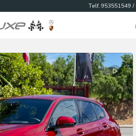
Telf.
953551549
/