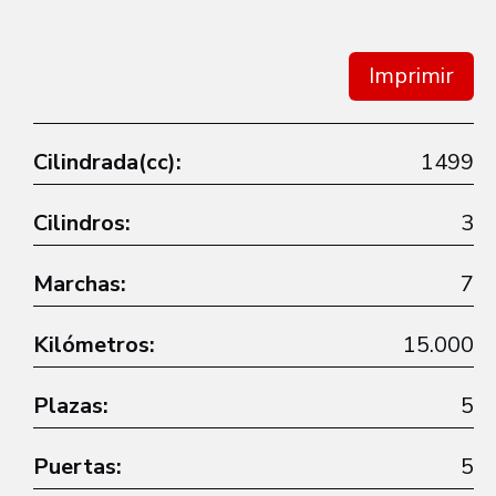
Imprimir
Cilindrada(cc):
1499
Cilindros:
3
Marchas:
7
Kilómetros:
15.000
Plazas:
5
Puertas:
5