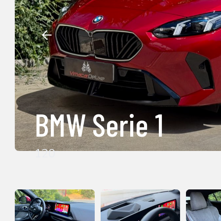
BMW Serie 1
120