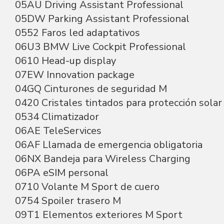
05AU Driving Assistant Professional
05DW Parking Assistant Professional
0552 Faros led adaptativos
06U3 BMW Live Cockpit Professional
0610 Head-up display
07EW Innovation package
04GQ Cinturones de seguridad M
0420 Cristales tintados para protección solar
0534 Climatizador
06AE TeleServices
06AF Llamada de emergencia obligatoria
06NX Bandeja para Wireless Charging
06PA eSIM personal
0710 Volante M Sport de cuero
0754 Spoiler trasero M
09T1 Elementos exteriores M Sport