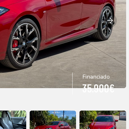
Financiado
35.900€