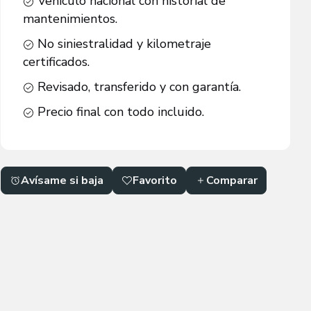
Vehículo nacional con historial de
mantenimientos.
No siniestralidad y kilometraje
certificados.
Revisado, transferido y con garantía.
Precio final con todo incluido.
Avísame si baja
Favorito
Comparar
VER MÁS +