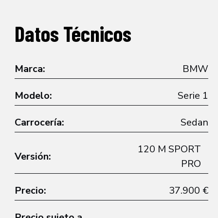
Datos Técnicos
Marca:
BMW
Modelo:
Serie 1
Carrocería:
Sedan
120 M SPORT
Versión:
PRO
Precio:
37.900 €
Precio sujeto a