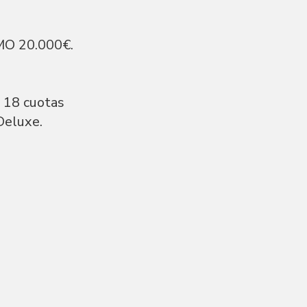
O 20.000€.
: 18 cuotas
Deluxe.