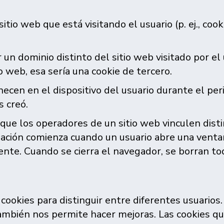
itio web que está visitando el usuario (p. ej., coo
un dominio distinto del sitio web visitado por el u
o web, esa sería una cookie de tercero.
cen en el dispositivo del usuario durante el peri
s creó.
que los operadores de un sitio web vinculen disti
ación comienza cuando un usuario abre una ventan
te. Cuando se cierra el navegador, se borran tod
 cookies para distinguir entre diferentes usuario
ambién nos permite hacer mejoras. Las cookies qu