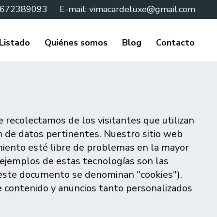
 672389093
E-mail:
vimacardeluxe@gmail.com
Listado
Quiénes somos
Blog
Contacto
 recolectamos de los visitantes que utilizan
n de datos pertinentes. Nuestro sitio web
namiento esté libre de problemas en la mayor
 ejemplos de estas tecnologías son las
n este documento se denominan "cookies").
le contenido y anuncios tanto personalizados