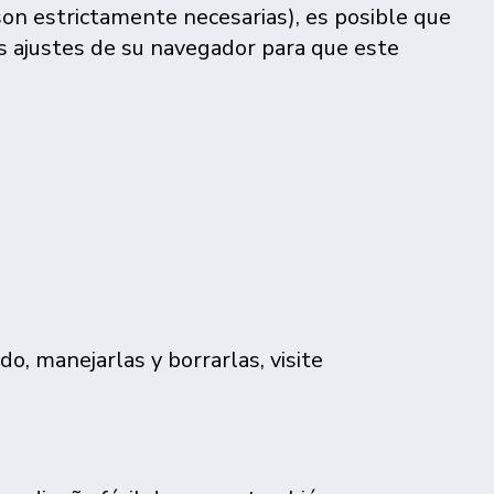
son estrictamente necesarias), es posible que
os ajustes de su navegador para que este
o, manejarlas y borrarlas, visite