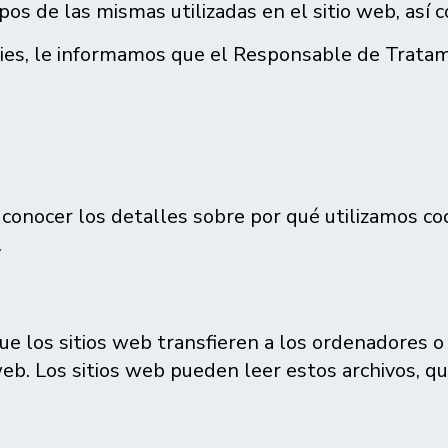
ipos de las mismas utilizadas en el sitio web, así 
kies, le informamos que el Responsable de Tratam
 conocer los detalles sobre por qué utilizamos co
.
e los sitios web transfieren a los ordenadores o 
 web. Los sitios web pueden leer estos archivos, q