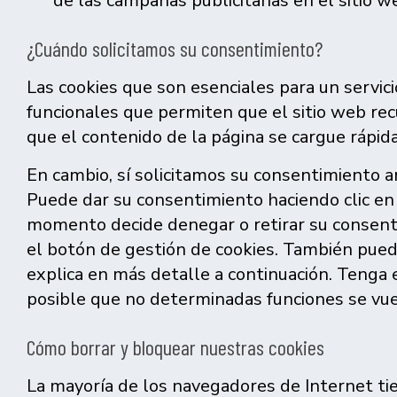
de las campañas publicitarias en el sitio w
¿Cuándo solicitamos su consentimiento?
Las cookies que son esenciales para un servici
funcionales que permiten que el sitio web recu
que el contenido de la página se cargue rápi
En cambio, sí solicitamos su consentimiento an
Puede dar su consentimiento haciendo clic en 
momento decide denegar o retirar su consenti
el botón de gestión de cookies. También puede
explica en más detalle a continuación. Tenga en
posible que no determinadas funciones se vue
Cómo borrar y bloquear nuestras cookies
La mayoría de los navegadores de Internet tie