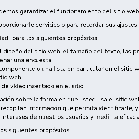
demos garantizar el funcionamiento del sitio web 
porcionarle servicios o para recordar sus ajustes c
dad” para los siguientes propósitos:
l diseño del sitio web, el tamaño del texto, las pr
llenar una encuesta
componente o una lista en particular en el sitio w
itio web
de vídeo insertado en el sitio
ción sobre la forma en que usted usa el sitio web 
recopilan información que permita identificarle, y
intereses de nuestros usuarios y medir la eficaci
los siguientes propósitos: