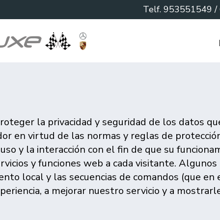
Telf.
953551549
/
roteger la privacidad y seguridad de los datos que
or en virtud de las normas y reglas de protecció
e uso y la interacción con el fin de que su funcio
rvicios y funciones web a cada visitante. Algunos
miento local y las secuencias de comandos (que e
eriencia, a mejorar nuestro servicio y a mostrar