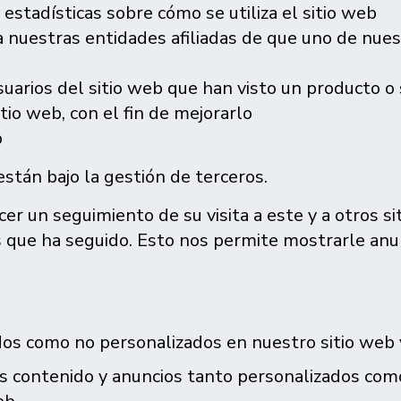
r estadísticas sobre cómo se utiliza el sitio web
a nuestras entidades afiliadas de que uno de nuest
uarios del sitio web que han visto un producto o 
tio web, con el fin de mejorarlo
b
stán bajo la gestión de terceros.
er un seguimiento de su visita a este y a otros sit
es que ha seguido. Esto nos permite mostrarle an
os como no personalizados en nuestro sitio web y 
 contenido y anuncios tanto personalizados como