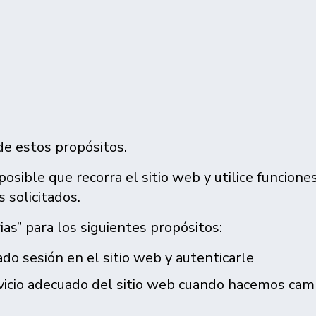
e estos propósitos.
osible que recorra el sitio web y utilice funcione
 solicitados.
as” para los siguientes propósitos:
ado sesión en el sitio web y autenticarle
rvicio adecuado del sitio web cuando hacemos ca